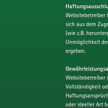
Haftungsausschlu
Websitebetreiber 
sich aus dem Zugr
(wie z.B. herunte
Unmöglichkeit des
ergeben.
Gewährleistungsa
Websitebetreiber 
Vollständigkeit od
Haftungsansprüche
oder ideeller Art