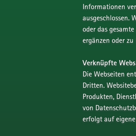
Informationen ver
ausgeschlossen. We
oder das gesamte
ergänzen oder zu 
Verknüpfte Websi
Die Webseiten ent
Dritten. Websiteb
Produkten, Dienst
von Datenschutzb
erfolgt auf eigen