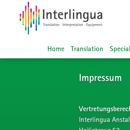
Home
Translation
Special
Impressum
Vertretungsberec
Interlingua Anstal