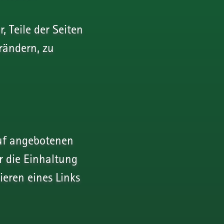
, Teile der Seiten
rändern, zu
auf angebotenen
r die Einhaltung
eren eines Links