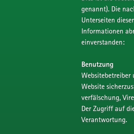
genannt). Die nac
Unterseiten diese
Informationen ab
einverstanden:
Benutzung
Websitebetreiber 
Website sicherzus
verfälschung, Vir
Der Zugriff auf d
Verantwortung.