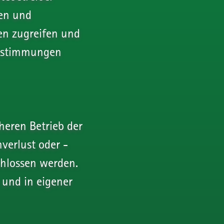
ten und
en zugreifen und
Bestimmungen
heren Betrieb der
verlust oder -
chlossen werden.
 und in eigener