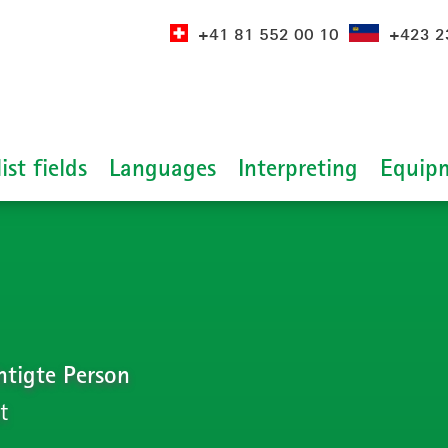
+41 81 552 00 10
+423 2
ist fields
Languages
Interpreting
Equip
htigte Person
t