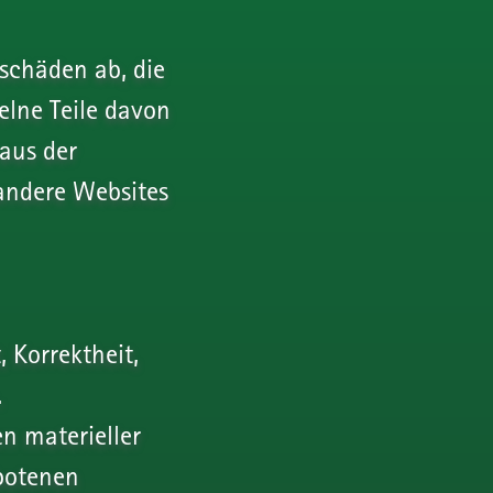
schäden ab, die
elne Teile davon
aus der
 andere Websites
 Korrektheit,
.
n materieller
ebotenen