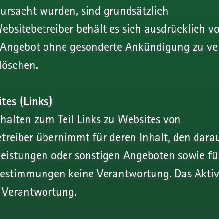
ursacht wurden, sind grundsätzlich
bsitebetreiber behält es sich ausdrücklich vor
 Angebot ohne gesonderte Ankündigung zu ve
löschen.
tes (Links)
halten zum Teil Links zu Websites von
etreiber übernimmt für deren Inhalt, den dar
leistungen oder sonstigen Angeboten sowie fü
estimmungen keine Verantwortung. Das Aktivi
e Verantwortung.