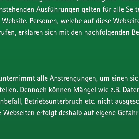
hstehenden Ausführungen gelten für alle Sei
r Website. Personen, welche auf diese Webseit
rufen, erklären sich mit den nachfolgenden 
unternimmt alle Anstrengungen, um einen sic
tellen. Dennoch können Mängel wie z.B. Daten
enbefall, Betriebsunterbruch etc. nicht ausges
ie Webseiten erfolgt deshalb auf eigene Gefahr