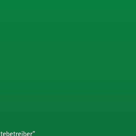
tebetreiber"