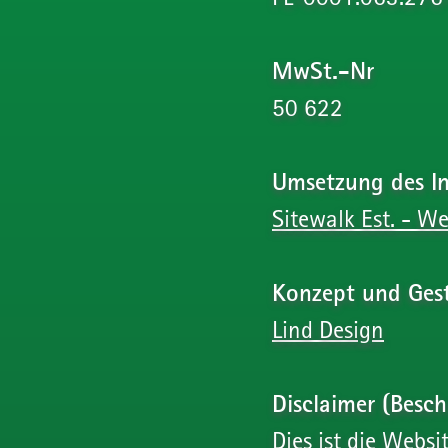
MwSt.-Nr
50 622
Umsetzung des In
Sitewalk Est. - W
Konzept und Ges
Lind Design
Disclaimer (Besc
Dies ist die Websi